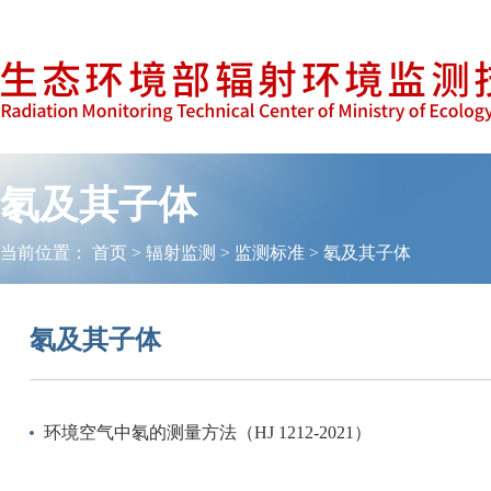
氡及其子体
当前位置：
首页
>
辐射监测
>
监测标准
>
氡及其子体
氡及其子体
环境空气中氡的测量方法（HJ 1212-2021）